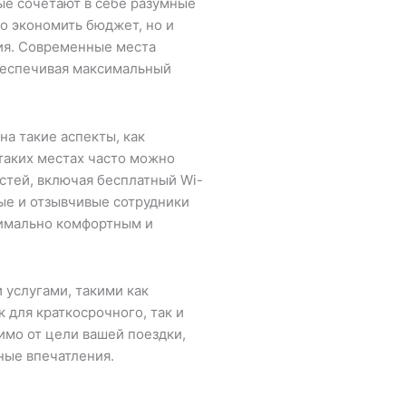
ые сочетают в себе разумные
о экономить бюджет, но и
ия. Современные места
беспечивая максимальный
а такие аспекты, как
таких местах часто можно
стей, включая бесплатный Wi-
ые и отзывчивые сотрудники
симально комфортным и
услугами, такими как
 для краткосрочного, так и
имо от цели вашей поездки,
ные впечатления.