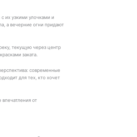
с их узкими улочками и
а, а вечерние огни придают
реку, текущую через центр
красками заката.
 перспектива: современные
дходит для тех, кто хочет
 впечатления от