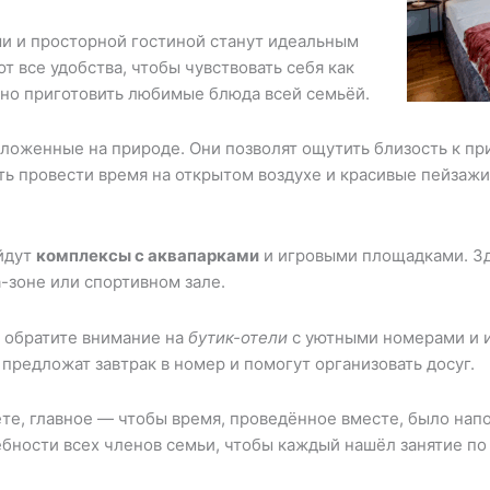
и и просторной гостиной станут идеальным
 все удобства, чтобы чувствовать себя как
жно приготовить любимые блюда всей семьёй.
оложенные на природе. Они позволят ощутить близость к пр
ть провести время на открытом воздухе и красивые пейзажи
ойдут
комплексы с аквапарками
и игровыми площадками. Зд
-зоне или спортивном зале.
 обратите внимание на
бутик-отели
с уютными номерами и 
 предложат завтрак в номер и помогут организовать досуг.
ете, главное — чтобы время, проведённое вместе, было нап
ебности всех членов семьи, чтобы каждый нашёл занятие по