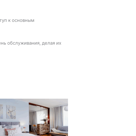
туп к основным
нь обслуживания, делая их