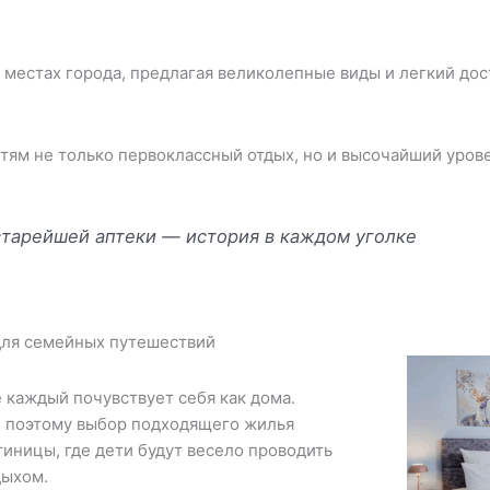
местах города, предлагая великолепные виды и легкий дос
ям не только первоклассный отдых, но и высочайший урове
 старейшей аптеки — история в каждом уголке
для семейных путешествий
е каждый почувствует себя как дома.
, поэтому выбор подходящего жилья
иницы, где дети будут весело проводить
дыхом.