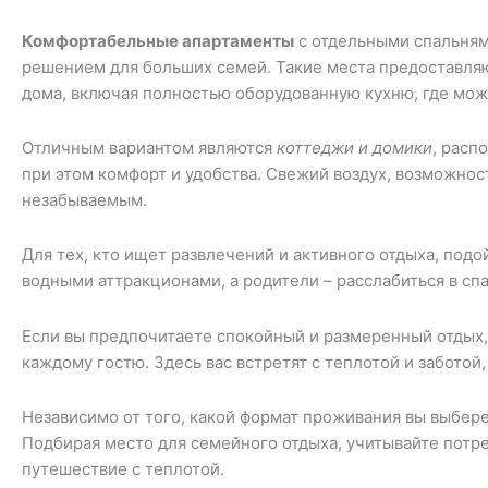
Комфортабельные апартаменты
с отдельными спальням
решением для больших семей. Такие места предоставляют
дома, включая полностью оборудованную кухню, где мо
Отличным вариантом являются
коттеджи и домики
, расп
при этом комфорт и удобства. Свежий воздух, возможнос
незабываемым.
Для тех, кто ищет развлечений и активного отдыха, под
водными аттракционами, а родители – расслабиться в спа
Если вы предпочитаете спокойный и размеренный отдых,
каждому гостю. Здесь вас встретят с теплотой и заботой,
Независимо от того, какой формат проживания вы выбер
Подбирая место для семейного отдыха, учитывайте потр
путешествие с теплотой.