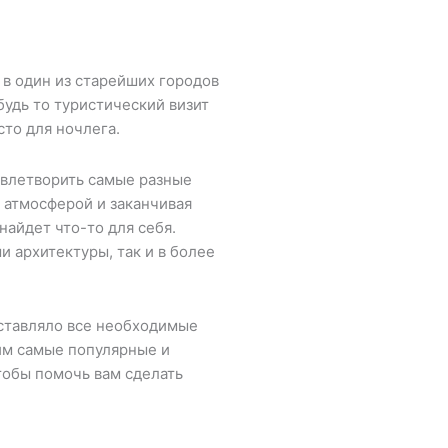
в один из старейших городов
будь то туристический визит
то для ночлега.
влетворить самые разные
 атмосферой и заканчивая
айдет что-то для себя.
 архитектуры, так и в более
оставляло все необходимые
рим самые популярные и
тобы помочь вам сделать