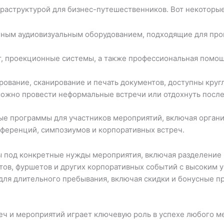
раструктурой для бизнес-путешественников. Вот некоторые
ым аудиовизуальным оборудованием, подходящие для про
, проекционные системы, а также профессиональная помощ
рование, сканирование и печать документов, доступны круг
можно провести неформальные встречи или отдохнуть после
ые программы для участников мероприятий, включая орган
нференций, симпозиумов и корпоративных встреч.
 под конкретные нужды мероприятия, включая разделение 
ов, фуршетов и других корпоративных событий с высоким у
ля длительного пребывания, включая скидки и бонусные п
ч и мероприятий играет ключевую роль в успехе любого ме