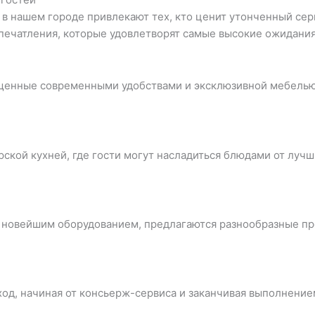
 нашем городе привлекают тех, кто ценит утонченный серв
печатления, которые удовлетворят самые высокие ожидания
щенные современными удобствами и эксклюзивной мебелью,
ской кухней, где гости могут насладиться блюдами от лучш
 новейшим оборудованием, предлагаются разнообразные п
од, начиная от консьерж-сервиса и заканчивая выполнени