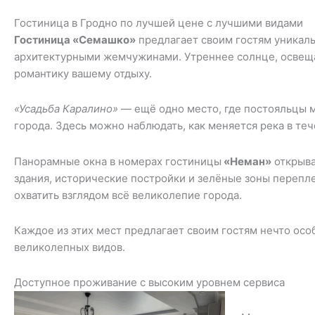
Гостиница в Гродно по лучшей цене с лучшими видами
Гостиница «Семашко»
предлагает своим гостям уникаль
архитектурными жемчужинами. Утреннее солнце, освещаю
романтику вашему отдыху.
«Усадьба Каралино»
— ещё одно место, где постояльцы м
города. Здесь можно наблюдать, как меняется река в те
Панорамные окна в номерах гостиницы
«Неман»
открыва
здания, исторические постройки и зелёные зоны перепле
охватить взглядом всё великолепие города.
Каждое из этих мест предлагает своим гостям нечто ос
великолепных видов.
Доступное проживание с высоким уровнем сервиса