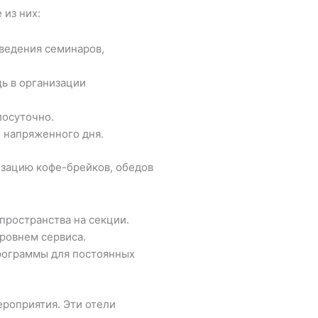
 из них:
ведения семинаров,
ь в организации
лосуточно.
 напряженного дня.
изацию кофе-брейков, обедов
пространства на секции.
ровнем сервиса.
рограммы для постоянных
роприятия. Эти отели