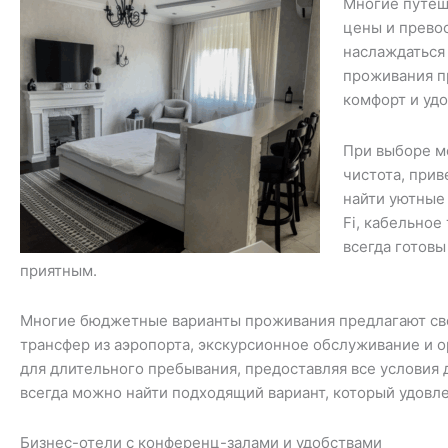
Многие путеш
цены и превос
наслаждаться
проживания п
комфорт и уд
При выборе ме
чистота, прив
найти уютные
Fi, кабельное
всегда готов
приятным.
Многие бюджетные варианты проживания предлагают сво
трансфер из аэропорта, экскурсионное обслуживание и о
для длительного пребывания, предоставляя все условия 
всегда можно найти подходящий вариант, который удовл
Бизнес-отели с конференц-залами и удобствами