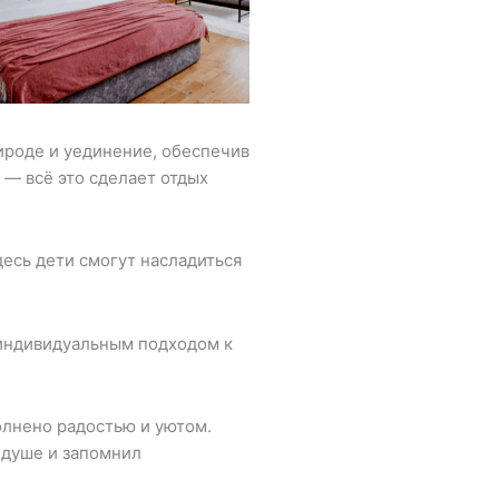
ироде и уединение, обеспечив
 — всё это сделает отдых
есь дети смогут насладиться
индивидуальным подходом к
олнено радостью и уютом.
 душе и запомнил