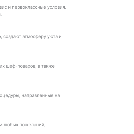
ис и первоклассные условия.
.
 создают атмосферу уюта и
их шеф-поваров, а также
роцедуры, направленные на
ем любых пожеланий,