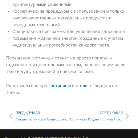
архитектурными решениями.
Косметические процедуры с использованием только
высококачественных натуральных продуктов и
передовых технологий.
Специальные программы для укрепления здоровья и
повышения жизненной энергии, созданные с учетом
индивидуальных потребностей каждого гостя.
Посещение гостиницы станет не просто приятным
отдыхом, но и целительным опытом, наполняющим ваше
тело и душу гармонией и новыми силами.
Расскажем все про
Гостиницы
и
отели
в Гродно и не
только
Prev
Nex
ПРЕДЫДУЩАЯ
СЛЕДУЮЩАЯ
Лучшие гостиницы в Гродно для туризма и комфортного отдыха
Гостиница в Гродно по лучшей цене: обзор лучших мест