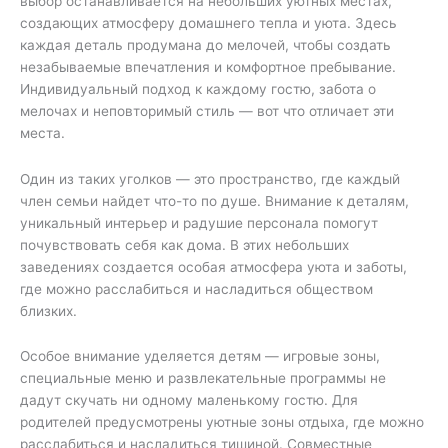
выбор останавливается на небольших уютных местах,
создающих атмосферу домашнего тепла и уюта. Здесь
каждая деталь продумана до мелочей, чтобы создать
незабываемые впечатления и комфортное пребывание.
Индивидуальный подход к каждому гостю, забота о
мелочах и неповторимый стиль — вот что отличает эти
места.
Один из таких уголков — это пространство, где каждый
член семьи найдет что-то по душе. Внимание к деталям,
уникальный интерьер и радушие персонала помогут
почувствовать себя как дома. В этих небольших
заведениях создается особая атмосфера уюта и заботы,
где можно расслабиться и насладиться обществом
близких.
Особое внимание уделяется детям — игровые зоны,
специальные меню и развлекательные программы не
дадут скучать ни одному маленькому гостю. Для
родителей предусмотрены уютные зоны отдыха, где можно
расслабиться и насладиться тишиной. Совместные