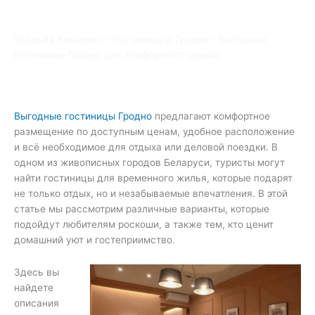
Усадьба Каралино
-
Гостиницы в Гродно
-
Выгодные
гостиницы Гродно для комфортного отдыха
Выгодные гостиницы Гродно
предлагают комфортное
размещение по доступным ценам, удобное расположение
и всё необходимое для отдыха или деловой поездки. В
одном из живописных городов Беларуси, туристы могут
найти гостиницы для временного жилья, которые подарят
не только отдых, но и незабываемые впечатления. В этой
статье мы рассмотрим различные варианты, которые
подойдут любителям роскоши, а также тем, кто ценит
домашний уют и гостеприимство.
Здесь вы
найдете
описания