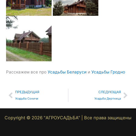
Расскажем все про
Усадьбы Беларуси
и
Усадьбы Гродно
Prev
Nex
ПРЕДЫДУЩАЯ
СЛЕДУЮЩАЯ
Усадьба Соничи
Усадьба Дертница
Copyright © 2026 "АГРОУСАДЬБА" | Все права защищены