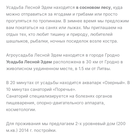
Усадьба Лесной Эдем находится
в сосновом лесу,
куда
можно отправиться за ягодами и грибами или просто
прогуляться по тропинкам. В зимнее время мы предложим
вам покататься на санях или лыжах. Мы приглашаем на
отдых тех, кто любит тишину и природу, любителей
шашлыков, рыбалки, ночных посиделок возле костра.
Агроусадьба Лесной Эдем находится в городе Гродно
Усадьба Лесной Эдем
расположена в 30 км от Гродно в
живописном уединенном месте, в 1.5 км от Литвы.
В 20 минутах от усадьбы находится аквапарк «Озерный». В
10 минутах санаторий «Поречье».
Санаторий специализируется на болезнях органов
пищеварения, опорно-двигательного аппарата,
косметологии.
Для проживания мы предлагаем 2-х уровневый дом (200
м.кв.) 2014 г. постройки.