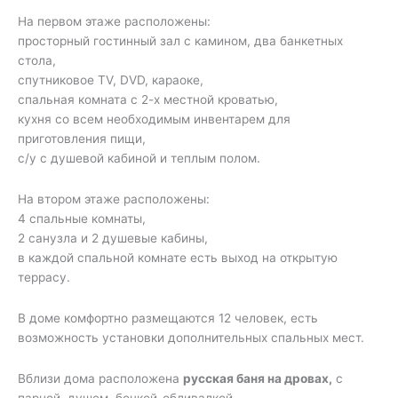
На первом этаже расположены:
просторный гостинный зал с камином, два банкетных
стола,
спутниковое TV, DVD, караоке,
спальная комната с 2-х местной кроватью,
кухня со всем необходимым инвентарем для
приготовления пищи,
с/у с душевой кабиной и теплым полом.
На втором этаже расположены:
4 спальные комнаты,
2 санузла и 2 душевые кабины,
в каждой спальной комнате есть выход на открытую
террасу.
В доме комфортно размещаются 12 человек, есть
возможность установки дополнительных спальных мест.
Вблизи дома расположена
русская баня на дровах,
с
парной, душем, бочкой-обливалкой,