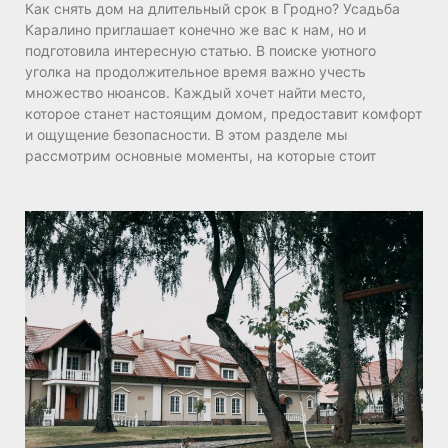
Как снять дом на длительный срок в Гродно? Усадьба
Каралино приглашает конечно же вас к нам, но и
подготовила интересную статью. В поиске уютного
уголка на продолжительное время важно учесть
множество нюансов. Каждый хочет найти место,
которое станет настоящим домом, предоставит комфорт
и ощущение безопасности. В этом разделе мы
рассмотрим основные моменты, на которые стоит