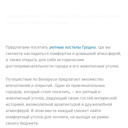
Усадьба Каралино
-
Гостиницы в Гродно
-
Уютные хостелы
Гродно для комфортного отдыха
Предлагаем посетить
уютные хостелы Гродно
, где вы
сможете насладиться комфортом и домашней атмосферой,
а также открыть для себя исторические
достопримечательности города и его живописные уголки.
Путешествие по Беларуси предлагает множество
впечатлений и открытий. Один из привлекательных
городов, который стоит посетить, – это уютный и
живописный уголок, радующий своих гостей интересной
историей, великолепной архитектурой и дружелюбной
атмосферой. В этом месте каждый сможет найти
комфортный уголок для ночлега, не выходя за рамки
своего бюджета.