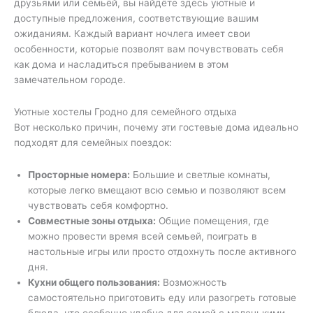
друзьями или семьёй, вы найдёте здесь уютные и
доступные предложения, соответствующие вашим
ожиданиям. Каждый вариант ночлега имеет свои
особенности, которые позволят вам почувствовать себя
как дома и насладиться пребыванием в этом
замечательном городе.
Уютные хостелы Гродно для семейного отдыха
Вот несколько причин, почему эти гостевые дома идеально
подходят для семейных поездок:
Просторные номера:
Большие и светлые комнаты,
которые легко вмещают всю семью и позволяют всем
чувствовать себя комфортно.
Совместные зоны отдыха:
Общие помещения, где
можно провести время всей семьей, поиграть в
настольные игры или просто отдохнуть после активного
дня.
Кухни общего пользования:
Возможность
самостоятельно приготовить еду или разогреть готовые
блюда, что особенно удобно для семей с маленькими