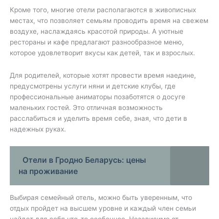
Кроме того, многие отели располагаются в живописных
местах, что позволяет семьям проводить время на свежем
воздухе, наслаждаясь красотой природы. А уютные
рестораны и кафе предлагают разнообразное меню,
которое удовлетворит вкусы как детей, так и взрослых.
Для родителей, которые хотят провести время наедине,
предусмотрены услуги няни и детские клубы, где
профессиональные аниматоры позаботятся о досуге
маленьких гостей. Это отличная возможность
расслабиться и уделить время себе, зная, что дети в
надежных руках.
Отели в Гродно Беларусь: цены
на проживание
Выбирая семейный отель, можно быть уверенным, что
отдых пройдет на высшем уровне и каждый член семьи
найдет для себя что-то особенное. Независимо от